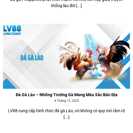
gà LV88
đảm bảo từng trận đều rõ thông tin: cân nặng,
thống lâu đời [...]
trường thi đấu, đặc điểm chiến kê, giúp giảm tình trạng khó
đoán hoặc thiếu dữ liệu trước khi vào tiền. Chính nhờ điều
này, sảnh game đã trở thành nơi được nhiều hội viên đánh
giá cao trong các lượt theo kèo sát giờ.
Đá Gà Lào – Những Trường Gà Mang Màu Sắc Bản Địa
4 Tháng 12, 2025
Khám phá sức hút của sảnh đá gà LV88 trực tuyến
LV88 cung cấp hình thức đá gà Lào, nó không có quy mô rầm rộ
[...]
Các loại hình đá gà online hot nhất tại LV88 hiện