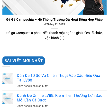
người chơi giữ được cảm giác chân thực như đang ở
trường đấu thật, đồng thời bắt kèo chính xác nhờ camera
cận cảnh.
Đá Gà Campuchia – Hệ Thống Trường Gà Hoạt Động Hợp Pháp
4 Tháng 12, 2025
Đá gà Campuchia phát triển thành một ngành giải trí có tổ chức,
vận hành [...]
BÀI VIẾT MỚI NHẤT
Dàn Đề 10 Số Và Chiến Thuật Vào Cầu Hiệu Quả
Tổng hợp các loại hình đá gà LV88 online siêu chất
Tại LV88
Chức năng bình luận bị tắt
ở
Dàn
Ưu điểm khi chơi đá gà online và lợi thế cho
Đề
Đánh Đề Online LV88: Kiếm Tiền Thưởng Lớn Sau
người cược
10
Mỗi Lần Cá Cược
Số
Bên cạnh loại hình đa dạng, điểm mạnh tạo sự khác biệt
Chức năng bình luận bị tắt
ở
Và